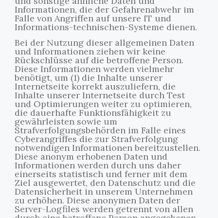
und sonstige ähnliche Daten und
Informationen, die der Gefahrenabwehr im
Falle von Angriffen auf unsere IT und
Informations-technischen-Systeme dienen.
Bei der Nutzung dieser allgemeinen Daten
und Informationen ziehen wir keine
Rückschlüsse auf die betroffene Person.
Diese Informationen werden vielmehr
benötigt, um (1) die Inhalte unserer
Internetseite korrekt auszuliefern, die
Inhalte unserer Internetseite durch Test
und Optimierungen weiter zu optimieren,
die dauerhafte Funktionsfähigkeit zu
gewährleisten sowie um
Strafverfolgungsbehörden im Falle eines
Cyberangriffes die zur Strafverfolgung
notwendigen Informationen bereitzustellen.
Diese anonym erhobenen Daten und
Informationen werden durch uns daher
einerseits statistisch und ferner mit dem
Ziel ausgewertet, den Datenschutz und die
Datensicherheit in unserem Unternehmen
zu erhöhen. Diese anonymen Daten der
Server-Logfiles werden getrennt von allen
durch eine betroffene Person angegebenen