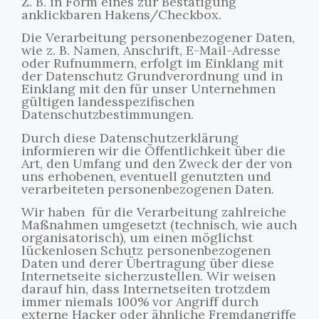
Z. B. in Form eines zur Bestätigung
anklickbaren Hakens/Checkbox.
Die Verarbeitung personenbezogener Daten,
wie z. B. Namen, Anschrift, E-Mail-Adresse
oder Rufnummern, erfolgt im Einklang mit
der Datenschutz Grundverordnung und in
Einklang mit den für unser Unternehmen
gültigen landesspezifischen
Datenschutzbestimmungen.
Durch diese Datenschutzerklärung
informieren wir die Öffentlichkeit über die
Art, den Umfang und den Zweck der der von
uns erhobenen, eventuell genutzten und
verarbeiteten personenbezogenen Daten.
Wir haben für die Verarbeitung zahlreiche
Maßnahmen umgesetzt (technisch, wie auch
organisatorisch), um einen möglichst
lückenlosen Schutz personenbezogenen
Daten und derer Übertragung über diese
Internetseite sicherzustellen. Wir weisen
darauf hin, dass Internetseiten trotzdem
immer niemals 100% vor Angriff durch
externe Hacker oder ähnliche Fremdangriffe