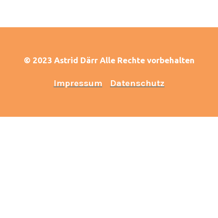
© 2023 Astrid Därr Alle Rechte vorbehalten
Impressum
Datenschutz