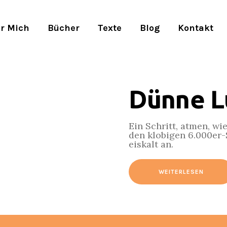
r Mich
Bücher
Texte
Blog
Kontakt
Dünne L
Ein Schritt, atmen, wi
den klobigen 6.000er-
eiskalt an.
WEITERLESEN