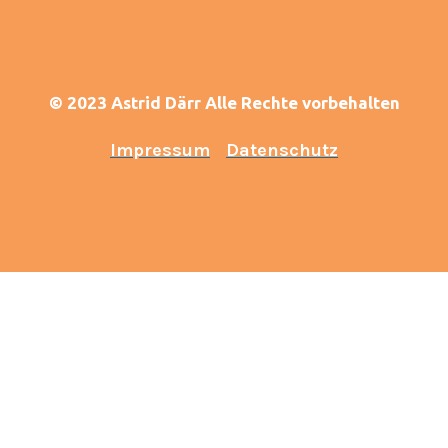
© 2023 Astrid Därr Alle Rechte vorbehalten
Impressum
Datenschutz