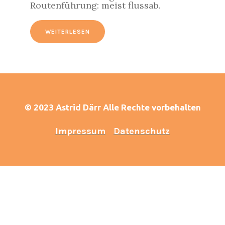
Routenführung: meist flussab.
WEITERLESEN
© 2023 Astrid Därr Alle Rechte vorbehalten
Impressum
Datenschutz