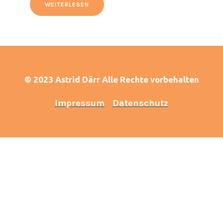
WEITERLESEN
© 2023 Astrid Därr Alle Rechte vorbehalten
Impressum
Datenschutz