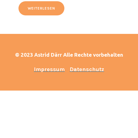
WEITERLESEN
© 2023 Astrid Därr Alle Rechte vorbehalten
Impressum
Datenschutz