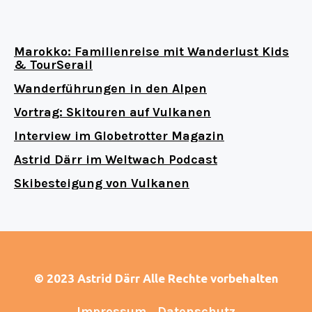
Marokko: Familienreise mit Wanderlust Kids
& TourSerail
Wanderführungen in den Alpen
Vortrag: Skitouren auf Vulkanen
Interview im Globetrotter Magazin
Astrid Därr im Weltwach Podcast
Skibesteigung von Vulkanen
© 2023 Astrid Därr Alle Rechte vorbehalten
Impressum
Datenschutz